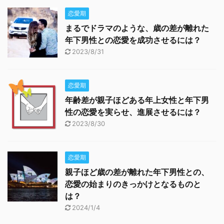
恋愛期
まるでドラマのような、歳の差が離れた
年下男性との恋愛を成功させるには？
2023/8/31
恋愛期
年齢差が親子ほどある年上女性と年下男
性の恋愛を実らせ、進展させるには？
2023/8/30
恋愛期
親子ほど歳の差が離れた年下男性との、
恋愛の始まりのきっかけとなるものと
は？
2024/1/4