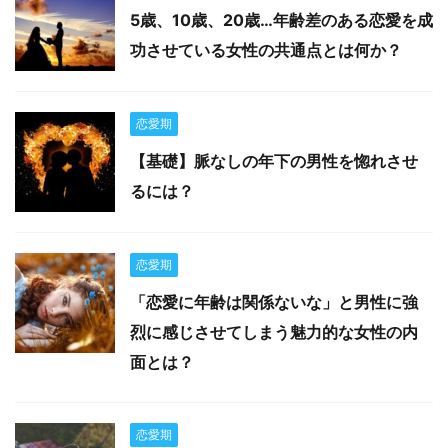
5歳、10歳、20歳…年齢差のある恋愛を成
功させている女性の共通点とは何か？
恋愛期
【基礎】脈なしの年下の男性を惚れさせ
るには？
恋愛期
「恋愛に年齢は関係ないな」と男性に強
烈に感じさせてしまう魅力的な女性の内
面とは？
恋愛期