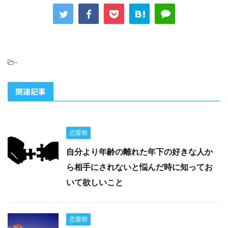
-
関連記事
恋愛期
自分より年齢の離れた年下の好きな人か
ら相手にされないと悩んだ時に知ってお
いて欲しいこと
恋愛期