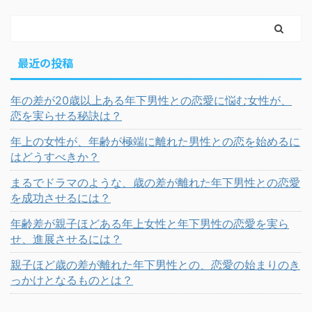
最近の投稿
年の差が20歳以上ある年下男性との恋愛に悩む女性が、
恋を実らせる秘訣は？
年上の女性が、年齢が極端に離れた男性との恋を始めるに
はどうすべきか？
まるでドラマのような、歳の差が離れた年下男性との恋愛
を成功させるには？
年齢差が親子ほどある年上女性と年下男性の恋愛を実ら
せ、進展させるには？
親子ほど歳の差が離れた年下男性との、恋愛の始まりのき
っかけとなるものとは？