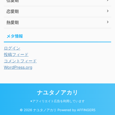
信愛期
恋愛期
熱愛期
メタ情報
ログイン
投稿フィード
コメントフィード
WordPress.org
ナユタノアカリ
※アフィリエイト広告を利用しています
© 2026 ナユタノアカリ Powered by
AFFINGER5