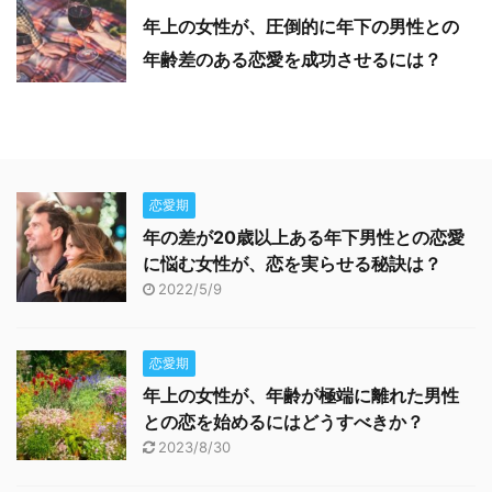
年上の女性が、圧倒的に年下の男性との
年齢差のある恋愛を成功させるには？
恋愛期
年の差が20歳以上ある年下男性との恋愛
に悩む女性が、恋を実らせる秘訣は？
2022/5/9
恋愛期
年上の女性が、年齢が極端に離れた男性
との恋を始めるにはどうすべきか？
2023/8/30