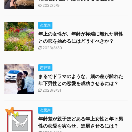
2022/5/9
恋愛期
年上の女性が、年齢が極端に離れた男性
との恋を始めるにはどうすべきか？
2023/8/30
恋愛期
まるでドラマのような、歳の差が離れた
年下男性との恋愛を成功させるには？
2023/8/31
恋愛期
年齢差が親子ほどある年上女性と年下男
性の恋愛を実らせ、進展させるには？