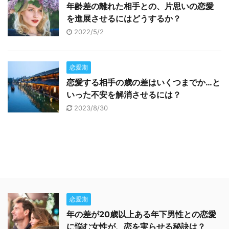
年齢差の離れた相手との、片思いの恋愛
を進展させるにはどうするか？
2022/5/2
恋愛期
恋愛する相手の歳の差はいくつまでか…と
いった不安を解消させるには？
2023/8/30
恋愛期
年の差が20歳以上ある年下男性との恋愛
に悩む女性が、恋を実らせる秘訣は？