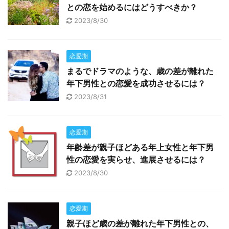
との恋を始めるにはどうすべきか？
2023/8/30
恋愛期
まるでドラマのような、歳の差が離れた
年下男性との恋愛を成功させるには？
2023/8/31
恋愛期
年齢差が親子ほどある年上女性と年下男
性の恋愛を実らせ、進展させるには？
2023/8/30
恋愛期
親子ほど歳の差が離れた年下男性との、