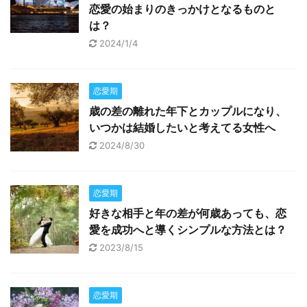
恋愛の始まりのきっかけとなるものと
は？
2024/1/4
恋愛期
歳の差の離れた年下とカップルになり、
いつかは結婚したいと考えてる女性へ
2024/8/30
恋愛期
好きな相手と年の差が何歳あっても、恋
愛を成功へと導くシンプルな方法とは？
2023/8/15
恋愛期