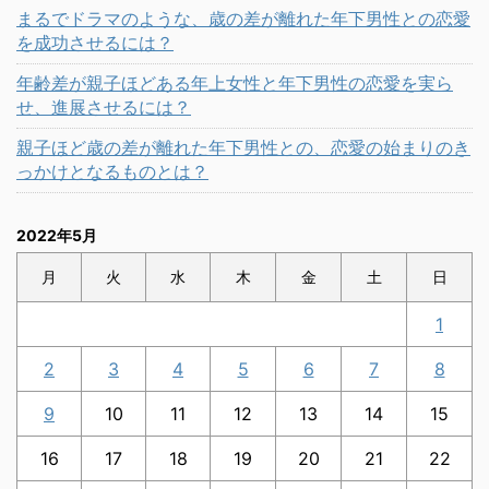
まるでドラマのような、歳の差が離れた年下男性との恋愛
を成功させるには？
年齢差が親子ほどある年上女性と年下男性の恋愛を実ら
せ、進展させるには？
親子ほど歳の差が離れた年下男性との、恋愛の始まりのき
っかけとなるものとは？
2022年5月
月
火
水
木
金
土
日
1
2
3
4
5
6
7
8
9
10
11
12
13
14
15
16
17
18
19
20
21
22