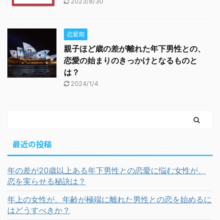
2023/8/30
恋愛期
親子ほど歳の差が離れた年下男性との、
恋愛の始まりのきっかけとなるものと
は？
2024/1/4
最近の投稿
年の差が20歳以上ある年下男性との恋愛に悩む女性が、
恋を実らせる秘訣は？
年上の女性が、年齢が極端に離れた男性との恋を始めるに
はどうすべきか？