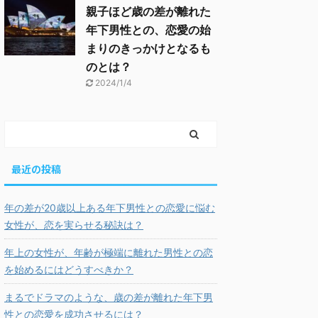
親子ほど歳の差が離れた
年下男性との、恋愛の始
まりのきっかけとなるも
のとは？
2024/1/4
最近の投稿
年の差が20歳以上ある年下男性との恋愛に悩む
女性が、恋を実らせる秘訣は？
年上の女性が、年齢が極端に離れた男性との恋
を始めるにはどうすべきか？
まるでドラマのような、歳の差が離れた年下男
性との恋愛を成功させるには？