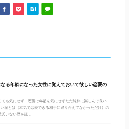
になる年齢になった女性に覚えておいて欲しい恋愛の
くても気にせず、恋愛は年齢を気にせずただ純粋に楽しんで良い
ない歴とは【本気で恋愛できる相手に巡り合えてなかっただけ】の
氏いない歴を延 ...