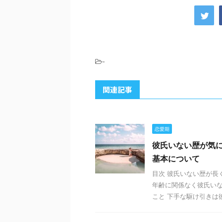
-
関連記事
恋愛期
彼氏いない歴が気
基本について
目次 彼氏いない歴が長
年齢に関係なく彼氏い
こと 下手な駆け引きは彼