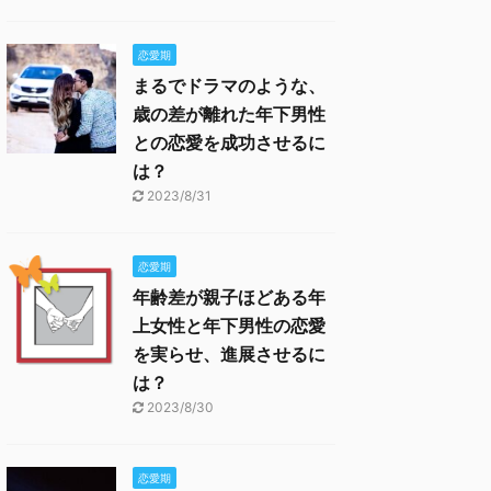
恋愛期
まるでドラマのような、
歳の差が離れた年下男性
との恋愛を成功させるに
は？
2023/8/31
恋愛期
年齢差が親子ほどある年
上女性と年下男性の恋愛
を実らせ、進展させるに
は？
2023/8/30
恋愛期