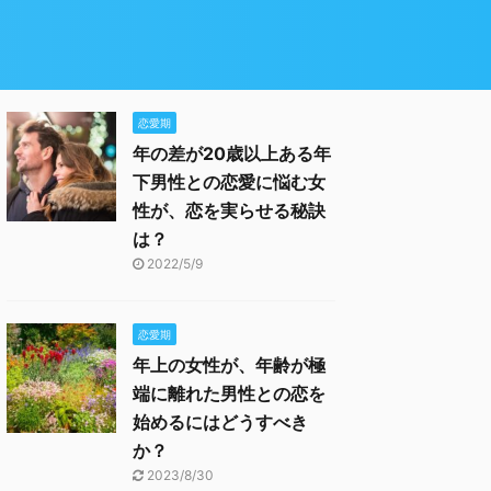
恋愛期
年の差が20歳以上ある年
下男性との恋愛に悩む女
性が、恋を実らせる秘訣
は？
2022/5/9
恋愛期
年上の女性が、年齢が極
端に離れた男性との恋を
始めるにはどうすべき
か？
2023/8/30