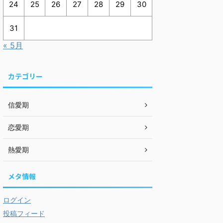
24
25
26
27
28
29
30
31
« 5月
カテゴリー
信愛期
恋愛期
熱愛期
メタ情報
ログイン
投稿フィード