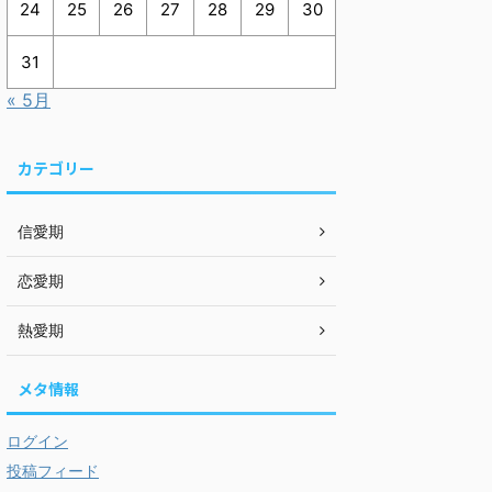
24
25
26
27
28
29
30
31
« 5月
カテゴリー
信愛期
恋愛期
熱愛期
メタ情報
ログイン
投稿フィード