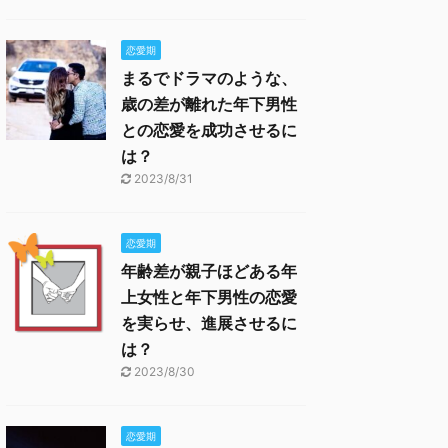
恋愛期
まるでドラマのような、
歳の差が離れた年下男性
との恋愛を成功させるに
は？
2023/8/31
恋愛期
年齢差が親子ほどある年
上女性と年下男性の恋愛
を実らせ、進展させるに
は？
2023/8/30
恋愛期