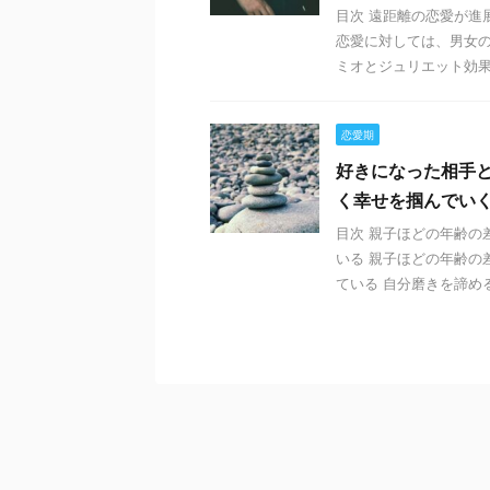
目次 遠距離の恋愛が進
恋愛に対しては、男女
ミオとジュリエット効果】
恋愛期
好きになった相手
く幸せを掴んでい
目次 親子ほどの年齢の
いる 親子ほどの年齢の
ている 自分磨きを諦める