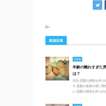
-
関連記事
恋愛期
年齢の離れすぎた
は？
目次 恋愛の感情を持つ
す 恋愛の進展が遅い男
い 恋愛の感情を持つのが