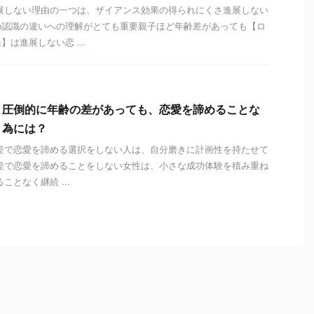
展しない理由の一つは、ザイアンス効果の得られにくさ進展しない
の認識の違いへの理解がとても重要親子ほど年齢差があっても【ロ
は進展しない恋 ...
と圧倒的に年齢の差があっても、恋愛を諦めることな
く為には？
差で恋愛を諦める選択をしない人は、自分磨きに計画性を持たせて
差で恋愛を諦めることをしない女性は、小さな成功体験を積み重ね
ことなく継続 ...