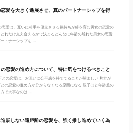
の恋愛を大きく進展させ、真のパートナーシップを得
の恋愛は、互いに相手を優先させる気持ちが絆を育む男女の恋愛の
、どれだけ支え合えるかで決まるどんなに年齢の離れた男女の恋愛
トナーシップを ...
との恋愛の進め方について、特に気をつけるべきこと
下との恋愛は、お互いに公平感を持ててることが望ましい 片方が
との恋愛の進め方が分からなくなる原因になる 親子ほど年齢差の
で大事なのは ...
に進展しない遠距離の恋愛を、強く推し進めていく為