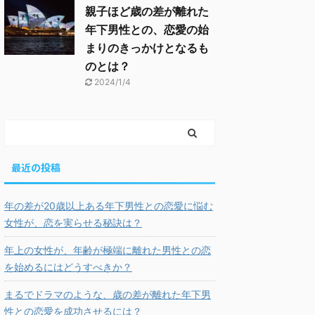
親子ほど歳の差が離れた
年下男性との、恋愛の始
まりのきっかけとなるも
のとは？
2024/1/4
最近の投稿
年の差が20歳以上ある年下男性との恋愛に悩む
女性が、恋を実らせる秘訣は？
年上の女性が、年齢が極端に離れた男性との恋
を始めるにはどうすべきか？
まるでドラマのような、歳の差が離れた年下男
性との恋愛を成功させるには？