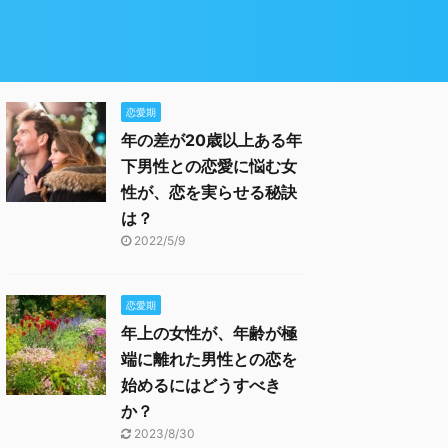
恋愛期
年の差が20歳以上ある年
下男性との恋愛に悩む女
性が、恋を実らせる秘訣
は？
2022/5/9
恋愛期
年上の女性が、年齢が極
端に離れた男性との恋を
始めるにはどうすべき
か？
2023/8/30