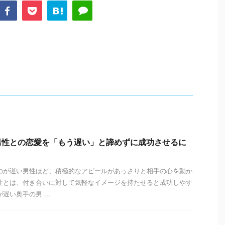
男性との恋愛を「もう遅い」と諦めずに成功させるに
のが遅い男性ほど、積極的なアピールがあっさりと相手の心を動か
性とは、付き合いに対して気軽なイメージを持たせると成功しやす
遅い奥手の男 ...