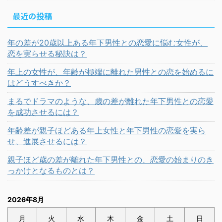
最近の投稿
年の差が20歳以上ある年下男性との恋愛に悩む女性が、
恋を実らせる秘訣は？
年上の女性が、年齢が極端に離れた男性との恋を始めるに
はどうすべきか？
まるでドラマのような、歳の差が離れた年下男性との恋愛
を成功させるには？
年齢差が親子ほどある年上女性と年下男性の恋愛を実ら
せ、進展させるには？
親子ほど歳の差が離れた年下男性との、恋愛の始まりのき
っかけとなるものとは？
2026年8月
月
火
水
木
金
土
日