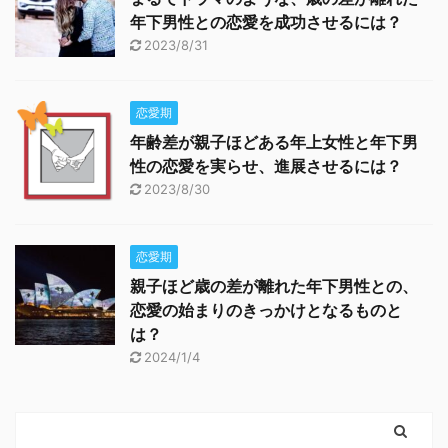
年下男性との恋愛を成功させるには？
2023/8/31
恋愛期
年齢差が親子ほどある年上女性と年下男
性の恋愛を実らせ、進展させるには？
2023/8/30
恋愛期
親子ほど歳の差が離れた年下男性との、
恋愛の始まりのきっかけとなるものと
は？
2024/1/4