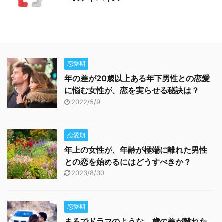
恋愛期
年の差が20歳以上ある年下男性との恋愛
に悩む女性が、恋を実らせる秘訣は？
2022/5/9
恋愛期
年上の女性が、年齢が極端に離れた男性
との恋を始めるにはどうすべきか？
2023/8/30
恋愛期
まるでドラマのような、歳の差が離れた