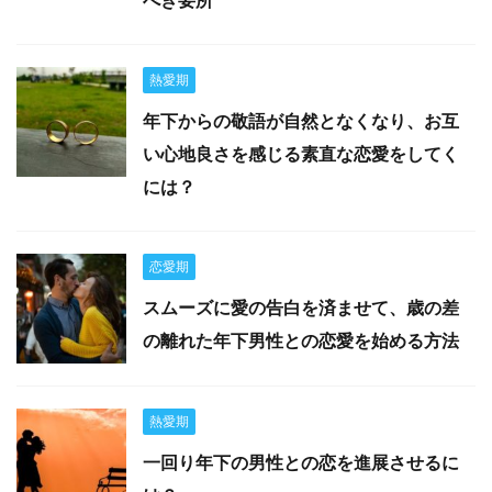
べき要所
熱愛期
年下からの敬語が自然となくなり、お互
い心地良さを感じる素直な恋愛をしてく
には？
恋愛期
スムーズに愛の告白を済ませて、歳の差
の離れた年下男性との恋愛を始める方法
熱愛期
一回り年下の男性との恋を進展させるに