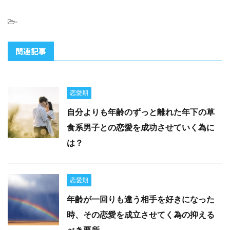
-
関連記事
恋愛期
自分よりも年齢のずっと離れた年下の草
食系男子との恋愛を成功させていく為に
は？
恋愛期
年齢が一回りも違う相手を好きになった
時、その恋愛を成立させてく為の抑える