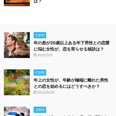
は？
恋愛期
年の差が20歳以上ある年下男性との恋愛
に悩む女性が、恋を実らせる秘訣は？
2022/5/9
恋愛期
年上の女性が、年齢が極端に離れた男性
との恋を始めるにはどうすべきか？
2023/8/30
恋愛期