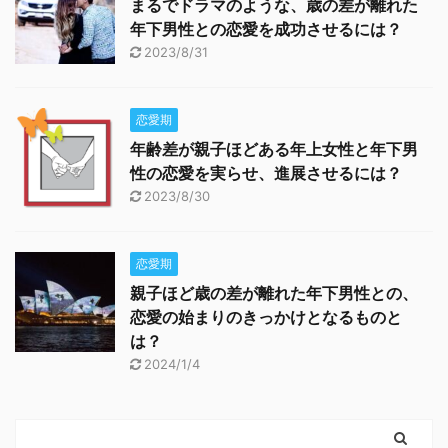
まるでドラマのような、歳の差が離れた
年下男性との恋愛を成功させるには？
2023/8/31
恋愛期
年齢差が親子ほどある年上女性と年下男
性の恋愛を実らせ、進展させるには？
2023/8/30
恋愛期
親子ほど歳の差が離れた年下男性との、
恋愛の始まりのきっかけとなるものと
は？
2024/1/4