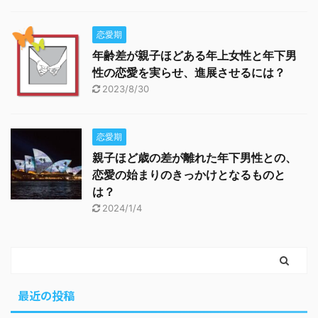
恋愛期
年齢差が親子ほどある年上女性と年下男
性の恋愛を実らせ、進展させるには？
2023/8/30
恋愛期
親子ほど歳の差が離れた年下男性との、
恋愛の始まりのきっかけとなるものと
は？
2024/1/4
最近の投稿