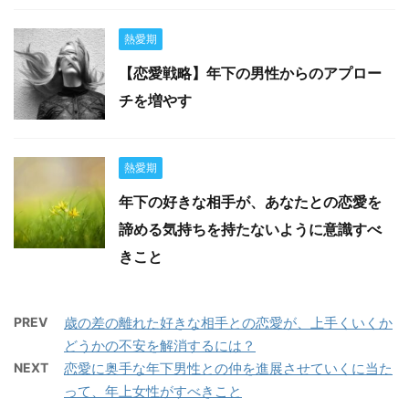
熱愛期
【恋愛戦略】年下の男性からのアプロー
チを増やす
熱愛期
年下の好きな相手が、あなたとの恋愛を
諦める気持ちを持たないように意識すべ
きこと
PREV
歳の差の離れた好きな相手との恋愛が、上手くいくか
どうかの不安を解消するには？
NEXT
恋愛に奥手な年下男性との仲を進展させていくに当た
って、年上女性がすべきこと