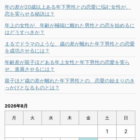
年の差が20歳以上ある年下男性との恋愛に悩む女性が、
恋を実らせる秘訣は？
年上の女性が、年齢が極端に離れた男性との恋を始めるに
はどうすべきか？
まるでドラマのような、歳の差が離れた年下男性との恋愛
を成功させるには？
年齢差が親子ほどある年上女性と年下男性の恋愛を実ら
せ、進展させるには？
親子ほど歳の差が離れた年下男性との、恋愛の始まりのき
っかけとなるものとは？
2026年8月
月
火
水
木
金
土
日
1
2