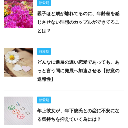
熱愛期
親子ほど歳が離れてるのに、年齢差を感
じさせない理想のカップルができてるこ
とは？
熱愛期
どんなに進展の遅い恋愛であっても、あ
っと言う間に発展へ加速させる【好意の
返報性】
熱愛期
年上彼女が、年下彼氏との恋に不安にな
る気持ちを抑えていく為には？