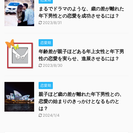
まるでドラマのような、歳の差が離れた
年下男性との恋愛を成功させるには？
2023/8/31
恋愛期
年齢差が親子ほどある年上女性と年下男
性の恋愛を実らせ、進展させるには？
2023/8/30
恋愛期
親子ほど歳の差が離れた年下男性との、
恋愛の始まりのきっかけとなるものと
は？
2024/1/4