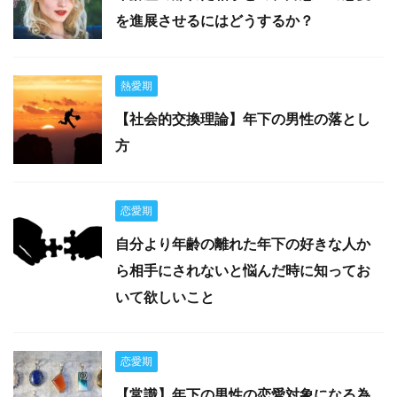
を進展させるにはどうするか？
熱愛期
【社会的交換理論】年下の男性の落とし
方
恋愛期
自分より年齢の離れた年下の好きな人か
ら相手にされないと悩んだ時に知ってお
いて欲しいこと
恋愛期
【常識】年下の男性の恋愛対象になる為