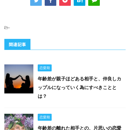
-
関連記事
恋愛期
年齢差が親子ほどある相手と、仲良しカ
ップルになっていく為にすべきことと
は？
恋愛期
年齢差の離れた相手との、片思いの恋愛