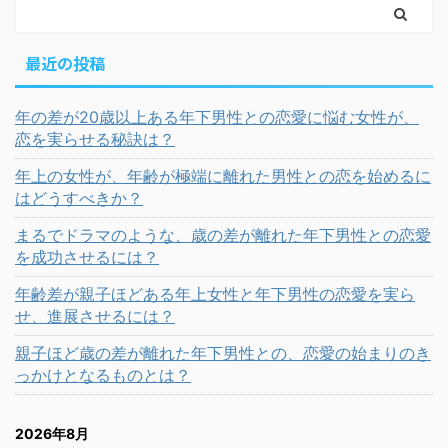
最近の投稿
年の差が20歳以上ある年下男性との恋愛に悩む女性が、
恋を実らせる秘訣は？
年上の女性が、年齢が極端に離れた男性との恋を始めるに
はどうすべきか？
まるでドラマのような、歳の差が離れた年下男性との恋愛
を成功させるには？
年齢差が親子ほどある年上女性と年下男性の恋愛を実ら
せ、進展させるには？
親子ほど歳の差が離れた年下男性との、恋愛の始まりのき
っかけとなるものとは？
2026年8月