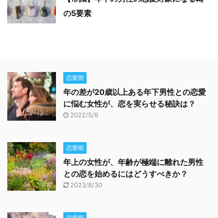
の5要素
恋愛期
年の差が20歳以上ある年下男性との恋愛
に悩む女性が、恋を実らせる秘訣は？
2022/5/9
恋愛期
年上の女性が、年齢が極端に離れた男性
との恋を始めるにはどうすべきか？
2023/8/30
恋愛期