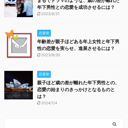
まるでドラマのような、歳の差が離れた
年下男性との恋愛を成功させるには？
2023/8/31
恋愛期
年齢差が親子ほどある年上女性と年下男
性の恋愛を実らせ、進展させるには？
2023/8/30
恋愛期
親子ほど歳の差が離れた年下男性との、
恋愛の始まりのきっかけとなるものと
は？
2024/1/4