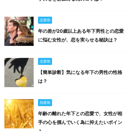
恋愛期
年の差が20歳以上ある年下男性との恋愛
に悩む女性が、恋を実らせる秘訣は？
恋愛期
【簡単診断】気になる年下の男性の性格
は？
熱愛期
年齢の離れた年下との恋愛で、女性が相
手の心を掴んでいく為に抑えたいポイン