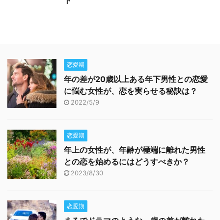
ト
恋愛期
年の差が20歳以上ある年下男性との恋愛
に悩む女性が、恋を実らせる秘訣は？
2022/5/9
恋愛期
年上の女性が、年齢が極端に離れた男性
との恋を始めるにはどうすべきか？
2023/8/30
恋愛期