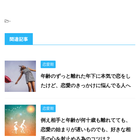
-
関連記事
恋愛期
年齢のずっと離れた年下に本気で恋をし
たけど、恋愛のきっかけに悩んでる人へ
恋愛期
例え相手と年齢が何十歳も離れてても、
恋愛の始まりが遅いものでも、好きな相
手の心を射止める為のコツは？