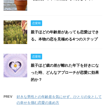
恋愛期
親子ほどの年齢差があっても恋愛はでき
る。本物の恋を見極める4つのステップ
恋愛期
親子ほど歳の差が離れた年下を好きにな
った時、どんなアプローチが恋愛に効果
的か？
PREV
好きな男性との年齢差を気にせず、ひとりの女として
の幸せを掴む恋愛の進め方