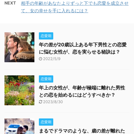
NEXT
相手の年齢があなたよりずっと下でも恋愛を成立させ
て、女の幸せを手に入れるには？
恋愛期
年の差が20歳以上ある年下男性との恋愛
に悩む女性が、恋を実らせる秘訣は？
2022/5/9
恋愛期
年上の女性が、年齢が極端に離れた男性
との恋を始めるにはどうすべきか？
2023/8/30
恋愛期
まるでドラマのような、歳の差が離れた