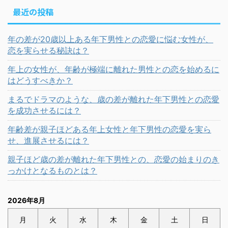
最近の投稿
年の差が20歳以上ある年下男性との恋愛に悩む女性が、
恋を実らせる秘訣は？
年上の女性が、年齢が極端に離れた男性との恋を始めるに
はどうすべきか？
まるでドラマのような、歳の差が離れた年下男性との恋愛
を成功させるには？
年齢差が親子ほどある年上女性と年下男性の恋愛を実ら
せ、進展させるには？
親子ほど歳の差が離れた年下男性との、恋愛の始まりのき
っかけとなるものとは？
2026年8月
月
火
水
木
金
土
日