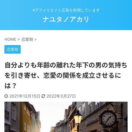
※アフィリエイト広告を利用しています
ナユタノアカリ
HOME
>
恋愛期
>
恋愛期
自分よりも年齢の離れた年下の男の気持ち
を引き寄せ、恋愛の関係を成立させるに
は？
2021年12月15日
2022年3月27日