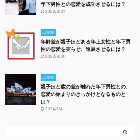
年下男性との恋愛を成功させるには？
2023/8/31
恋愛期
年齢差が親子ほどある年上女性と年下男
性の恋愛を実らせ、進展させるには？
2023/8/30
恋愛期
親子ほど歳の差が離れた年下男性との、
恋愛の始まりのきっかけとなるものと
は？
2024/1/4