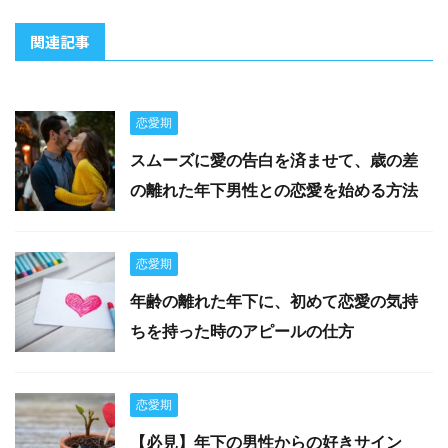
関連記事
恋愛期
スムーズに愛の告白を済ませて、歳の差
の離れた年下男性との恋愛を始める方法
恋愛期
年齢の離れた年下に、初めて恋愛の気持
ちを持った時のアピールの仕方
恋愛期
【必見】年下の男性からの好きサイン