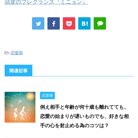
頭皮のフレグランス『ミニョン』
-
恋愛期
関連記事
恋愛期
例え相手と年齢が何十歳も離れてても、
恋愛の始まりが遅いものでも、好きな相
手の心を射止める為のコツは？