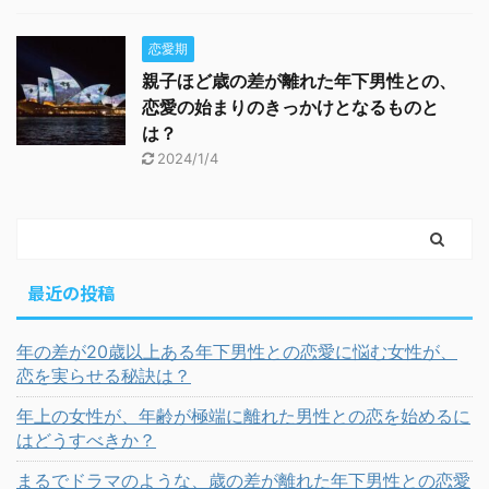
恋愛期
親子ほど歳の差が離れた年下男性との、
恋愛の始まりのきっかけとなるものと
は？
2024/1/4
最近の投稿
年の差が20歳以上ある年下男性との恋愛に悩む女性が、
恋を実らせる秘訣は？
年上の女性が、年齢が極端に離れた男性との恋を始めるに
はどうすべきか？
まるでドラマのような、歳の差が離れた年下男性との恋愛