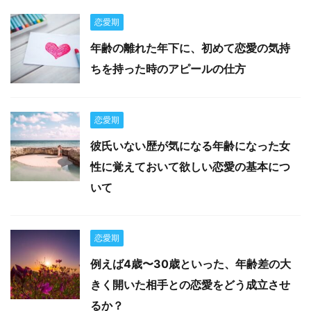
恋愛期
年齢の離れた年下に、初めて恋愛の気持
ちを持った時のアピールの仕方
恋愛期
彼氏いない歴が気になる年齢になった女
性に覚えておいて欲しい恋愛の基本につ
いて
恋愛期
例えば4歳〜30歳といった、年齢差の大
きく開いた相手との恋愛をどう成立させ
るか？