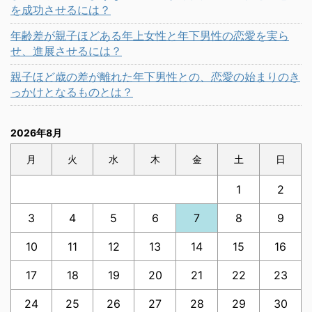
を成功させるには？
年齢差が親子ほどある年上女性と年下男性の恋愛を実ら
せ、進展させるには？
親子ほど歳の差が離れた年下男性との、恋愛の始まりのき
っかけとなるものとは？
2026年8月
月
火
水
木
金
土
日
1
2
3
4
5
6
7
8
9
10
11
12
13
14
15
16
17
18
19
20
21
22
23
24
25
26
27
28
29
30