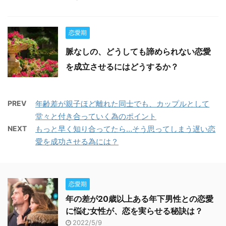
恋愛期
脈なしの、どうしても諦められない恋愛
を成立させるにはどうするか？
PREV
年齢差が親子ほど離れた同士でも、カップルとして
堂々と付き合っていく為のポイント
NEXT
もっと早く知り合ってたら…そう思ってしまう遅い恋
愛を成功させる為には？
恋愛期
年の差が20歳以上ある年下男性との恋愛
に悩む女性が、恋を実らせる秘訣は？
2022/5/9