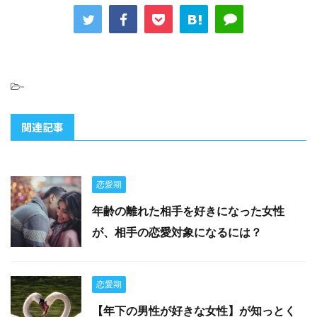
-
関連記事
恋愛期
年齢の離れた相手を好きになった女性
が、相手の恋愛対象になるには？
恋愛期
【年下の男性が好きな女性】が知っとく