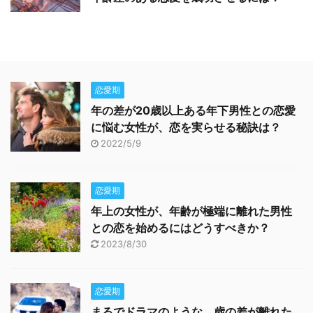
恋愛期
年の差が20歳以上ある年下男性との恋愛
に悩む女性が、恋を実らせる秘訣は？
2022/5/9
恋愛期
年上の女性が、年齢が極端に離れた男性
との恋を始めるにはどうすべきか？
2023/8/30
恋愛期
まるでドラマのような、歳の差が離れた