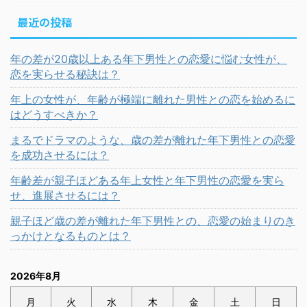
最近の投稿
年の差が20歳以上ある年下男性との恋愛に悩む女性が、
恋を実らせる秘訣は？
年上の女性が、年齢が極端に離れた男性との恋を始めるに
はどうすべきか？
まるでドラマのような、歳の差が離れた年下男性との恋愛
を成功させるには？
年齢差が親子ほどある年上女性と年下男性の恋愛を実ら
せ、進展させるには？
親子ほど歳の差が離れた年下男性との、恋愛の始まりのき
っかけとなるものとは？
2026年8月
月
火
水
木
金
土
日