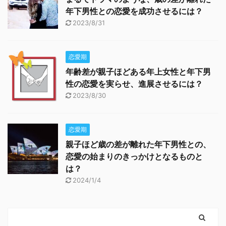
年下男性との恋愛を成功させるには？
2023/8/31
恋愛期
年齢差が親子ほどある年上女性と年下男
性の恋愛を実らせ、進展させるには？
2023/8/30
恋愛期
親子ほど歳の差が離れた年下男性との、
恋愛の始まりのきっかけとなるものと
は？
2024/1/4