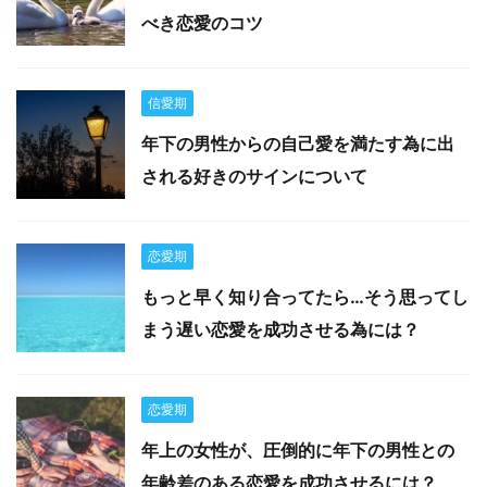
べき恋愛のコツ
信愛期
年下の男性からの自己愛を満たす為に出
される好きのサインについて
恋愛期
もっと早く知り合ってたら…そう思ってし
まう遅い恋愛を成功させる為には？
恋愛期
年上の女性が、圧倒的に年下の男性との
年齢差のある恋愛を成功させるには？