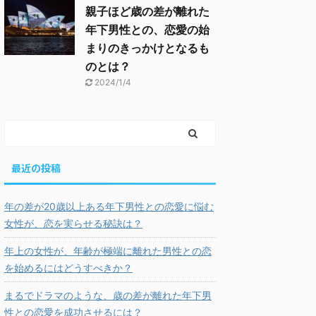
親子ほど歳の差が離れた
年下男性との、恋愛の始
まりのきっかけとなるも
のとは？
2024/1/4
最近の投稿
年の差が20歳以上ある年下男性との恋愛に悩む
女性が、恋を実らせる秘訣は？
年上の女性が、年齢が極端に離れた男性との恋
を始めるにはどうすべきか？
まるでドラマのような、歳の差が離れた年下男
性との恋愛を成功させるには？