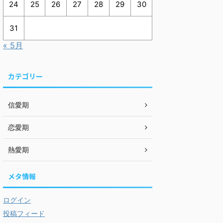
24
25
26
27
28
29
30
31
« 5月
カテゴリー
信愛期
恋愛期
熱愛期
メタ情報
ログイン
投稿フィード