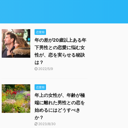
恋愛期
年の差が20歳以上ある年
下男性との恋愛に悩む女
性が、恋を実らせる秘訣
は？
2022/5/9
恋愛期
年上の女性が、年齢が極
端に離れた男性との恋を
始めるにはどうすべき
か？
2023/8/30