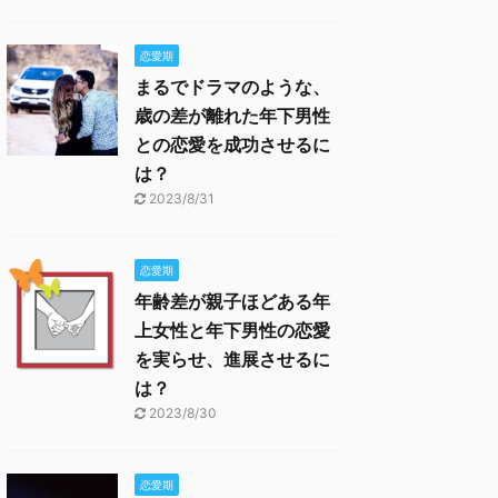
恋愛期
まるでドラマのような、
歳の差が離れた年下男性
との恋愛を成功させるに
は？
2023/8/31
恋愛期
年齢差が親子ほどある年
上女性と年下男性の恋愛
を実らせ、進展させるに
は？
2023/8/30
恋愛期