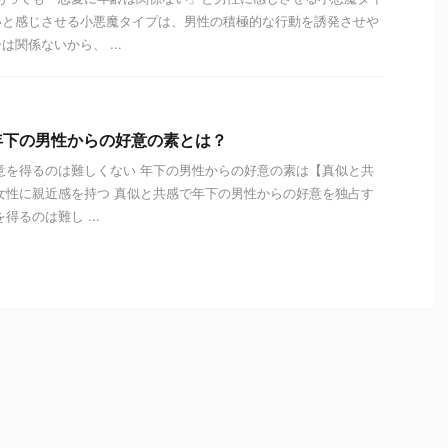
いと感じさせる小悪魔タイプは、男性の積極的な行動を誘発させや
関係ないから、 ...
年下の男性からの好意の素とは？
意を得るのは難しくない 年下の男性からの好意の素は【真似と共
女性に親近感を持つ 真似と共感で年下の男性からの好意を独占す
得るのは難し ...