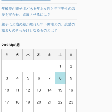
年齢差が親子ほどある年上女性と年下男性の恋
愛を実らせ、進展させるには？
親子ほど歳の差が離れた年下男性との、恋愛の
始まりのきっかけとなるものとは？
2026年8月
月
火
水
木
金
土
日
1
2
3
4
5
6
7
8
9
10
11
12
13
14
15
16
17
18
19
20
21
22
23