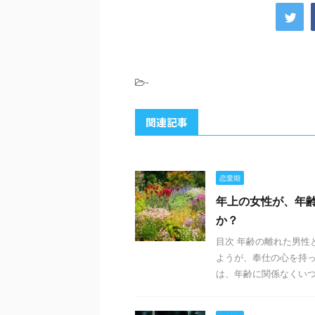
-
関連記事
恋愛期
年上の女性が、年
か？
目次 年齢の離れた男性
ようが、奉仕の心を持っ
は、年齢に関係なくいつま