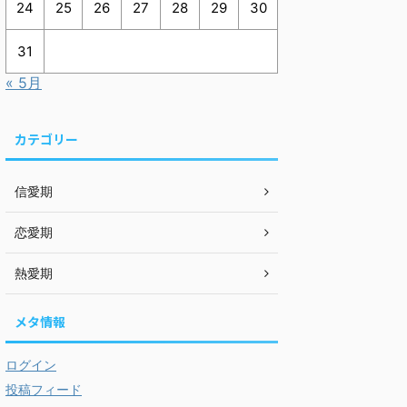
24
25
26
27
28
29
30
31
« 5月
カテゴリー
信愛期
恋愛期
熱愛期
メタ情報
ログイン
投稿フィード