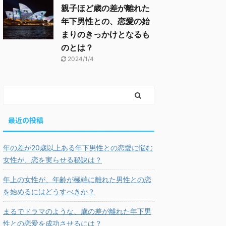
親子ほど歳の差が離れた
年下男性との、恋愛の始
まりのきっかけとなるも
のとは？
2024/1/4
最近の投稿
年の差が20歳以上ある年下男性との恋愛に悩む
女性が、恋を実らせる秘訣は？
年上の女性が、年齢が極端に離れた男性との恋
を始めるにはどうすべきか？
まるでドラマのような、歳の差が離れた年下男
性との恋愛を成功させるには？