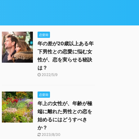
恋愛期
年の差が20歳以上ある年
下男性との恋愛に悩む女
性が、恋を実らせる秘訣
は？
2022/5/9
恋愛期
年上の女性が、年齢が極
端に離れた男性との恋を
始めるにはどうすべき
か？
2023/8/30