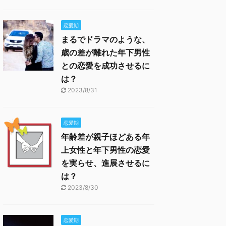
恋愛期
まるでドラマのような、
歳の差が離れた年下男性
との恋愛を成功させるに
は？
2023/8/31
恋愛期
年齢差が親子ほどある年
上女性と年下男性の恋愛
を実らせ、進展させるに
は？
2023/8/30
恋愛期