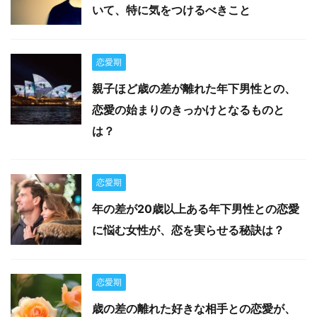
いて、特に気をつけるべきこと
恋愛期
親子ほど歳の差が離れた年下男性との、
恋愛の始まりのきっかけとなるものと
は？
恋愛期
年の差が20歳以上ある年下男性との恋愛
に悩む女性が、恋を実らせる秘訣は？
恋愛期
歳の差の離れた好きな相手との恋愛が、