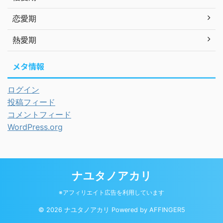
恋愛期
熱愛期
メタ情報
ログイン
投稿フィード
コメントフィード
WordPress.org
ナユタノアカリ
※アフィリエイト広告を利用しています
© 2026 ナユタノアカリ Powered by
AFFINGER5