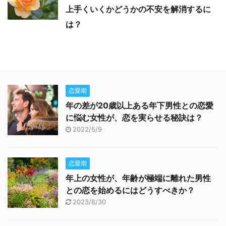
上手くいくかどうかの不安を解消するに
は？
恋愛期
年の差が20歳以上ある年下男性との恋愛
に悩む女性が、恋を実らせる秘訣は？
2022/5/9
恋愛期
年上の女性が、年齢が極端に離れた男性
との恋を始めるにはどうすべきか？
2023/8/30