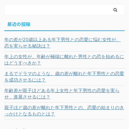
最近の投稿
年の差が20歳以上ある年下男性との恋愛に悩む女性が、
恋を実らせる秘訣は？
年上の女性が、年齢が極端に離れた男性との恋を始めるに
はどうすべきか？
まるでドラマのような、歳の差が離れた年下男性との恋愛
を成功させるには？
年齢差が親子ほどある年上女性と年下男性の恋愛を実ら
せ、進展させるには？
親子ほど歳の差が離れた年下男性との、恋愛の始まりのき
っかけとなるものとは？