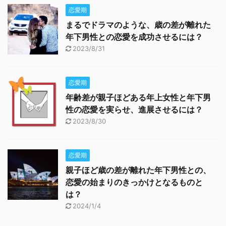
恋愛期
まるでドラマのような、歳の差が離れた
年下男性との恋愛を成功させるには？
2023/8/31
恋愛期
年齢差が親子ほどある年上女性と年下男
性の恋愛を実らせ、進展させるには？
2023/8/30
恋愛期
親子ほど歳の差が離れた年下男性との、
恋愛の始まりのきっかけとなるものと
は？
2024/1/4