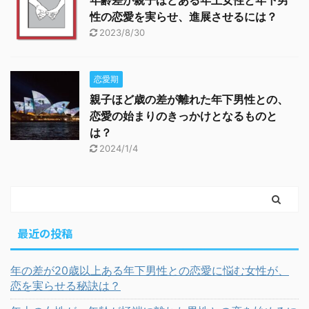
性の恋愛を実らせ、進展させるには？
2023/8/30
恋愛期
親子ほど歳の差が離れた年下男性との、
恋愛の始まりのきっかけとなるものと
は？
2024/1/4
最近の投稿
年の差が20歳以上ある年下男性との恋愛に悩む女性が、
恋を実らせる秘訣は？