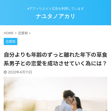
※アフィリエイト広告を利用しています
ナユタノアカリ
HOME
>
恋愛期
>
恋愛期
自分よりも年齢のずっと離れた年下の草食
系男子との恋愛を成功させていく為には？
2022年4月11日