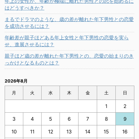
年上の女性が、年齢が極端に離れた男性との恋を始めるに
はどうすべきか？
まるでドラマのような、歳の差が離れた年下男性との恋愛
を成功させるには？
年齢差が親子ほどある年上女性と年下男性の恋愛を実ら
せ、進展させるには？
親子ほど歳の差が離れた年下男性との、恋愛の始まりのき
っかけとなるものとは？
2026年8月
月
火
水
木
金
土
日
1
2
3
4
5
6
7
8
9
10
11
12
13
14
15
16