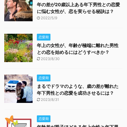
年の差が20歳以上ある年下男性との恋愛
に悩む女性が、恋を実らせる秘訣は？
2022/5/9
恋愛期
年上の女性が、年齢が極端に離れた男性
との恋を始めるにはどうすべきか？
2023/8/30
恋愛期
まるでドラマのような、歳の差が離れた
年下男性との恋愛を成功させるには？
2023/8/31
恋愛期
年齢差が親子ほどある年上女性と年下男