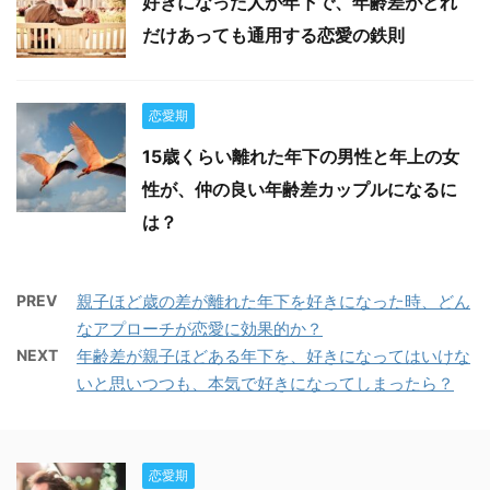
好きになった人が年下で、年齢差がどれ
だけあっても通用する恋愛の鉄則
恋愛期
15歳くらい離れた年下の男性と年上の女
性が、仲の良い年齢差カップルになるに
は？
PREV
親子ほど歳の差が離れた年下を好きになった時、どん
なアプローチが恋愛に効果的か？
NEXT
年齢差が親子ほどある年下を、好きになってはいけな
いと思いつつも、本気で好きになってしまったら？
恋愛期