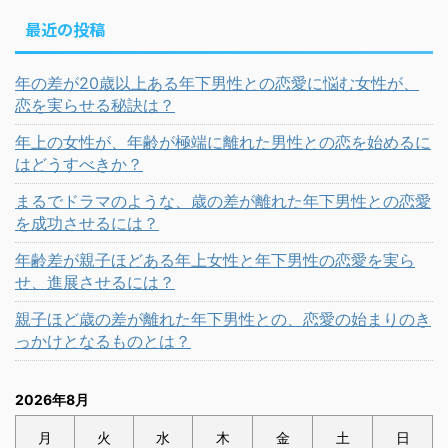
最近の投稿
年の差が20歳以上ある年下男性との恋愛に悩む女性が、
恋を実らせる秘訣は？
年上の女性が、年齢が極端に離れた男性との恋を始めるに
はどうすべきか？
まるでドラマのような、歳の差が離れた年下男性との恋愛
を成功させるには？
年齢差が親子ほどある年上女性と年下男性の恋愛を実ら
せ、進展させるには？
親子ほど歳の差が離れた年下男性との、恋愛の始まりのき
っかけとなるものとは？
2026年8月
月
火
水
木
金
土
日