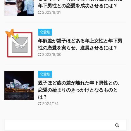
年下男性との恋愛を成功させるには？
2023/8/31
恋愛期
年齢差が親子ほどある年上女性と年下男
性の恋愛を実らせ、進展させるには？
2023/8/30
恋愛期
親子ほど歳の差が離れた年下男性との、
恋愛の始まりのきっかけとなるものと
は？
2024/1/4