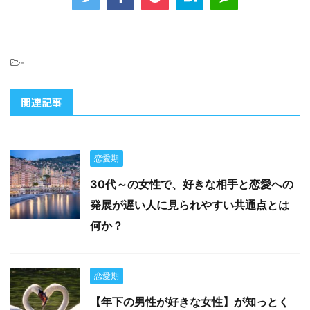
-
関連記事
恋愛期
30代～の女性で、好きな相手と恋愛への
発展が遅い人に見られやすい共通点とは
何か？
恋愛期
【年下の男性が好きな女性】が知っとく