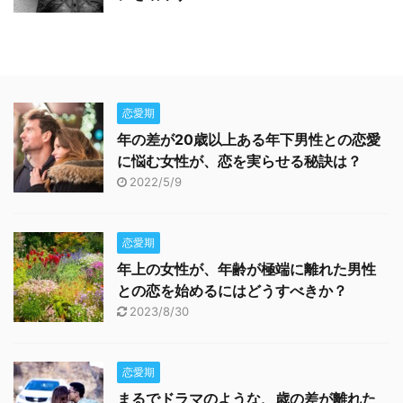
恋愛期
年の差が20歳以上ある年下男性との恋愛
に悩む女性が、恋を実らせる秘訣は？
2022/5/9
恋愛期
年上の女性が、年齢が極端に離れた男性
との恋を始めるにはどうすべきか？
2023/8/30
恋愛期
まるでドラマのような、歳の差が離れた